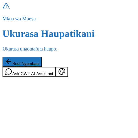
Mkoa wa Mbeya
Ukurasa Haupatikani
Ukurasa unaoutafuta haupo.
Rudi Nyumbani
Ask GWF AI Assistant