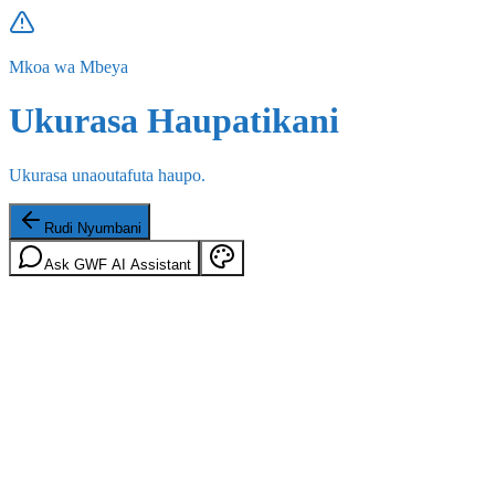
Mkoa wa Mbeya
Ukurasa Haupatikani
Ukurasa unaoutafuta haupo.
Rudi Nyumbani
Ask GWF AI Assistant