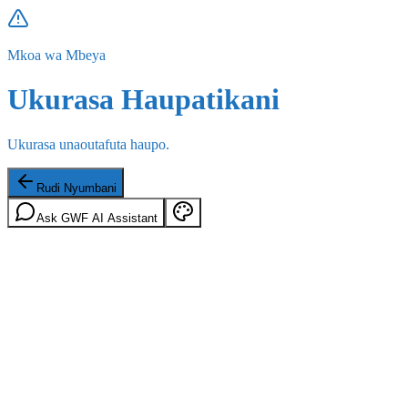
Mkoa wa Mbeya
Ukurasa Haupatikani
Ukurasa unaoutafuta haupo.
Rudi Nyumbani
Ask GWF AI Assistant